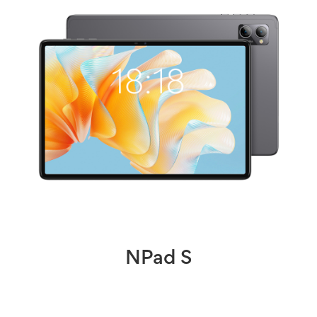
NPad S