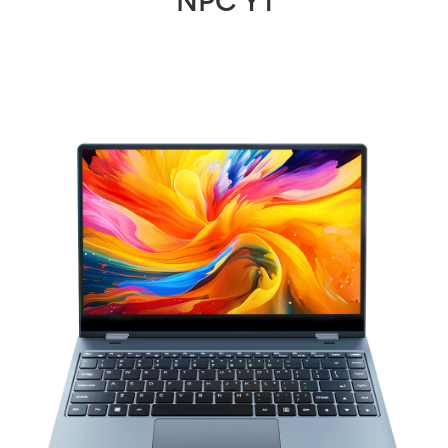
NPC Y1